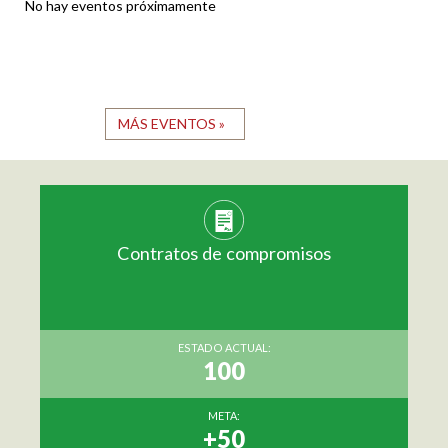
No hay eventos próximamente
MÁS EVENTOS »
Contratos de compromisos
ESTADO ACTUAL:
100
META:
+50