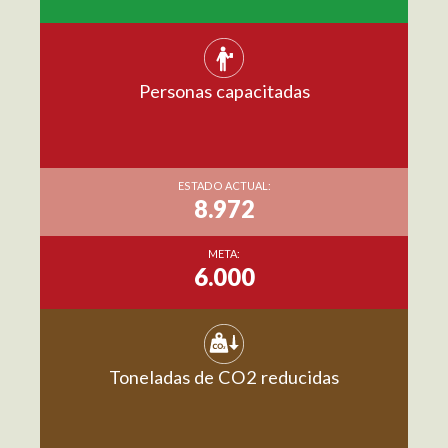
Personas capacitadas
ESTADO ACTUAL:
8.972
META:
6.000
Toneladas de CO2 reducidas