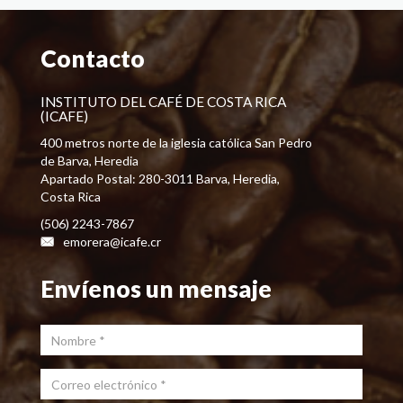
Contacto
INSTITUTO DEL CAFÉ DE COSTA RICA
(ICAFE)
400 metros norte de la iglesia católica San Pedro
de Barva, Heredia
Apartado Postal: 280-3011 Barva, Heredia,
Costa Rica
(506) 2243-7867
emorera@icafe.cr
Envíenos un mensaje
Nombre
*
Correo electrónico
*