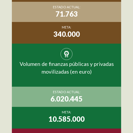
ESTADO ACTUAL:
71.763
META:
340.000
Volumen de finanzas públicas y privadas
movilizadas (en euro)
ESTADO ACTUAL:
6.020.445
META:
10.585.000