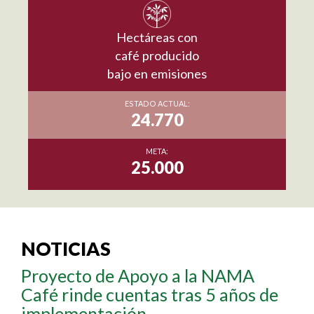
Hectáreas con
café producido
bajo en emisiones
ESTADO ACTUAL:
24.770
META:
25.000
NOTICIAS
Proyecto de Apoyo a la NAMA
Café rinde cuentas tras 5 años de
implementación