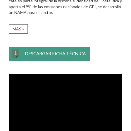
café es parte integral de la historia e identidad de Costa Rica y
aporta el 9% de las emisiones nacionales de GEI, se desarrolló
un NAMA para el sector.
MÁS »
DESCARGAR FICHA TÉCNICA