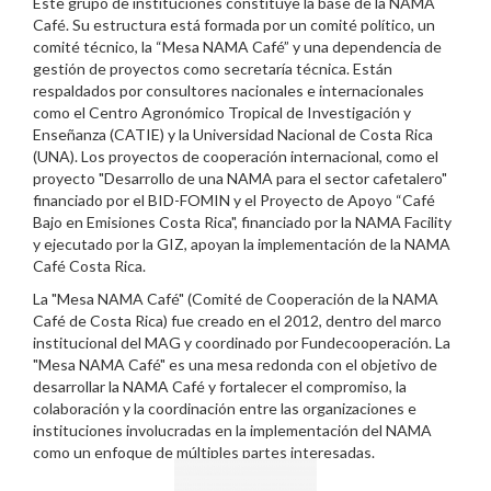
Este grupo de instituciones constituye la base de la NAMA
Café. Su estructura está formada por un comité político, un
comité técnico, la “Mesa NAMA Café” y una dependencia de
gestión de proyectos como secretaría técnica. Están
respaldados por consultores nacionales e internacionales
como el Centro Agronómico Tropical de Investigación y
Enseñanza (CATIE) y la Universidad Nacional de Costa Rica
(UNA). Los proyectos de cooperación internacional, como el
proyecto "Desarrollo de una NAMA para el sector cafetalero"
financiado por el BID-FOMIN y el Proyecto de Apoyo “Café
Bajo en Emisiones Costa Rica", financiado por la NAMA Facility
y ejecutado por la GIZ, apoyan la implementación de la NAMA
Café Costa Rica.
La "Mesa NAMA Café" (Comité de Cooperación de la NAMA
Café de Costa Rica) fue creado en el 2012, dentro del marco
institucional del MAG y coordinado por Fundecooperación. La
"Mesa NAMA Café" es una mesa redonda con el objetivo de
desarrollar la NAMA Café y fortalecer el compromiso, la
colaboración y la coordinación entre las organizaciones e
instituciones involucradas en la implementación del NAMA
como un enfoque de múltiples partes interesadas.