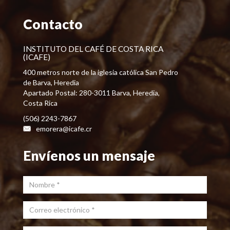
Contacto
INSTITUTO DEL CAFÉ DE COSTA RICA
(ICAFE)
400 metros norte de la iglesia católica San Pedro
de Barva, Heredia
Apartado Postal: 280-3011 Barva, Heredia,
Costa Rica
(506) 2243-7867
emorera@icafe.cr
Envíenos un mensaje
Nombre
*
Correo electrónico
*