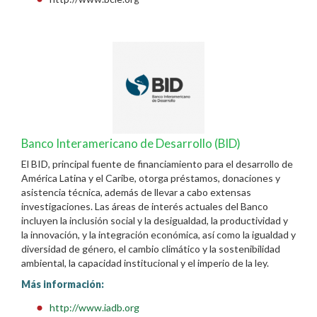
Banco Interamericano de Desarrollo (BID)
El BID, principal fuente de financiamiento para el desarrollo de
América Latina y el Caribe, otorga préstamos, donaciones y
asistencia técnica, además de llevar a cabo extensas
investigaciones. Las áreas de interés actuales del Banco
incluyen la inclusión social y la desigualdad, la productividad y
la innovación, y la integración económica, así como la igualdad y
diversidad de género, el cambio climático y la sostenibilidad
ambiental, la capacidad institucional y el imperio de la ley.
Más información:
http://www.iadb.org