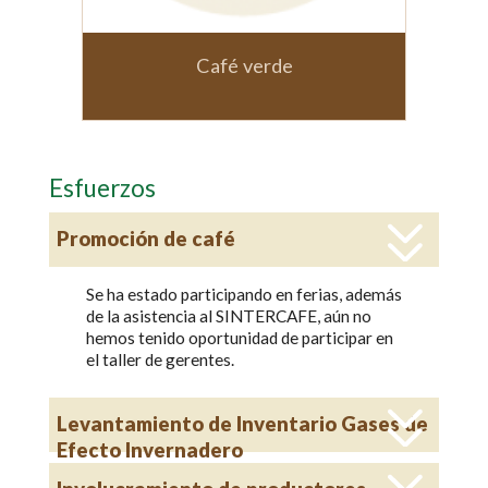
 verde
Café molido 500 gram
Esfuerzos
Promoción de café
Se ha estado participando en ferias, además
de la asistencia al SINTERCAFE, aún no
hemos tenido oportunidad de participar en
el taller de gerentes.
Levantamiento de Inventario Gases de
Efecto Invernadero