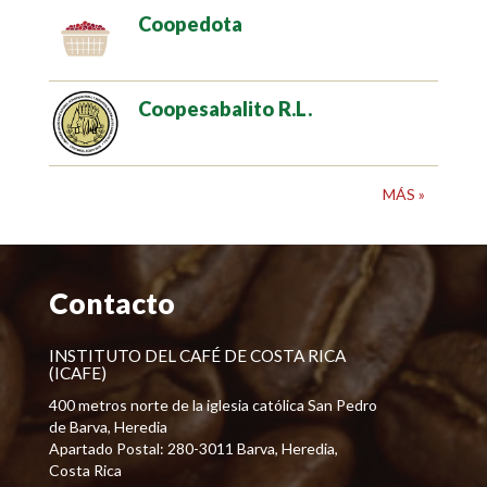
Coopedota
Coopesabalito R.L.
MÁS »
Contacto
INSTITUTO DEL CAFÉ DE COSTA RICA
(ICAFE)
400 metros norte de la iglesia católica San Pedro
de Barva, Heredia
Apartado Postal: 280-3011 Barva, Heredia,
Costa Rica