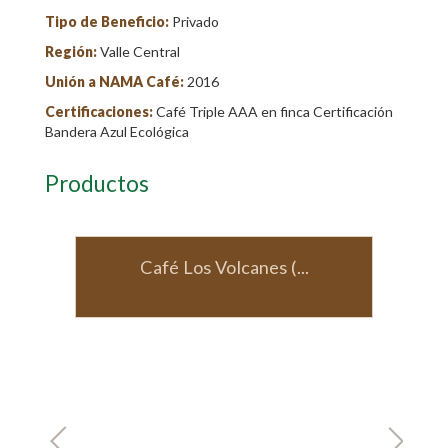
Tipo de Beneficio:
Privado
Región:
Valle Central
Unión a NAMA Café:
2016
Certificaciones:
Café Triple AAA en finca Certificación
Bandera Azul Ecológica
Productos
(...
Café verde (molido)