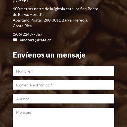
(ICAFE)
400 metros norte de la iglesia católica San Pedro
de Barva, Heredia
Apartado Postal: 280-3011 Barva, Heredia,
Costa Rica
(506) 2243-7867
emorera@icafe.cr
Envíenos un mensaje
Nombre
*
Correo electrónico
*
Asunto
Mensaje