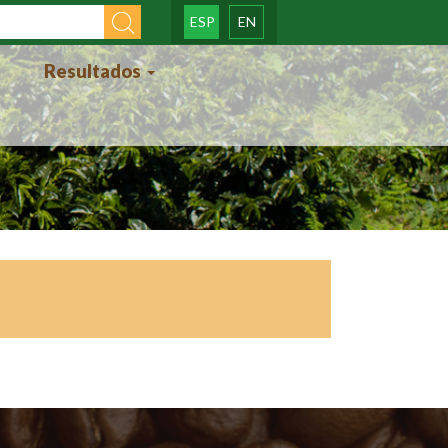
ESP
EN
o de
Resultados