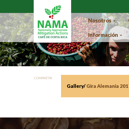
Pasar al contenido principal
Nosotros
Información
COMPARTIR
Gallery/
Gira Alemania 201