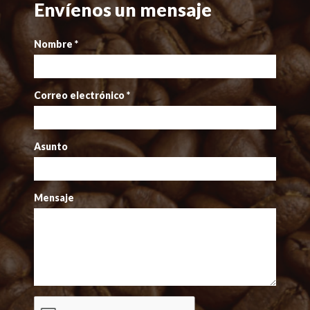
Envíenos un mensaje
Nombre
*
Correo electrónico
*
Asunto
Mensaje