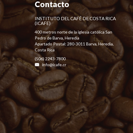
Contacto
INSTITUTO DEL CAFÉ DE COSTA RICA
(ICAFE)
400 metros norte de la iglesia católica San
Pedro de Barva, Heredia
Apartado Postal: 280-3011 Barva, Heredia,
Costa Rica
(506) 2243-7800
info@icafe.cr