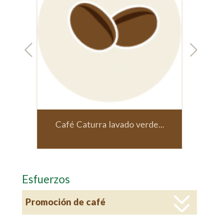
de...
Café Borbón honey verde
Esfuerzos
Promoción de café