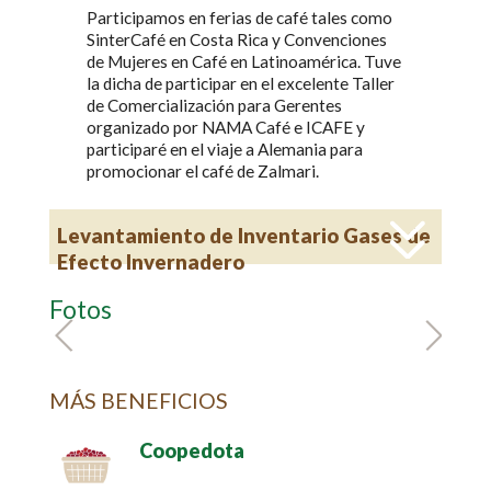
Participamos en ferias de café tales como
SinterCafé en Costa Rica y Convenciones
de Mujeres en Café en Latinoamérica. Tuve
la dicha de participar en el excelente Taller
de Comercialización para Gerentes
organizado por NAMA Café e ICAFE y
participaré en el viaje a Alemania para
promocionar el café de Zalmari.
Levantamiento de Inventario Gases de
Efecto Invernadero
Fotos
MÁS BENEFICIOS
Coopedota