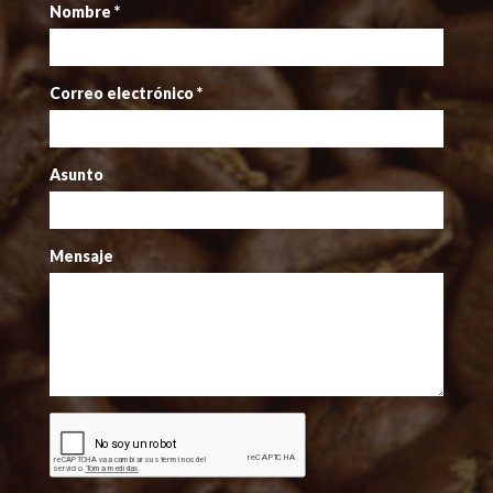
Nombre
*
Correo electrónico
*
Asunto
Mensaje