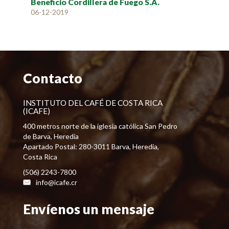
Beneficio Cordillera de Fuego S.A.
06-12-2019
Contacto
INSTITUTO DEL CAFÉ DE COSTA RICA
(ICAFE)
400 metros norte de la iglesia católica San Pedro
de Barva, Heredia
Apartado Postal: 280-3011 Barva, Heredia,
Costa Rica
(506) 2243-7800
info@icafe.cr
Envíenos un mensaje