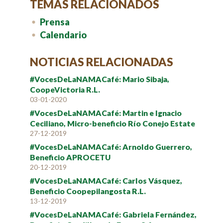
TEMAS RELACIONADOS
Prensa
Calendario
NOTICIAS RELACIONADAS
#VocesDeLaNAMACafé: Mario Sibaja,
CoopeVictoria R.L.
03-01-2020
#VocesDeLaNAMACafé: Martin e Ignacio
Ceciliano, Micro-beneficio Río Conejo Estate
27-12-2019
#VocesDeLaNAMACafé: Arnoldo Guerrero,
Beneficio APROCETU
20-12-2019
#VocesDeLaNAMACafé: Carlos Vásquez,
Beneficio Coopepilangosta R.L.
13-12-2019
#VocesDeLaNAMACafé: Gabriela Fernández,