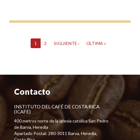
1
2
SIGUIENTE ›
ÚLTIMA »
Contacto
INSTITUTO DEL CAFÉ DE COSTA RICA
(ICAFE)
400 metros norte de la iglesia católica San Pedro
de Barva, Heredia
Apartado Postal: 280-3011 Barva, Heredia,
Costa Rica