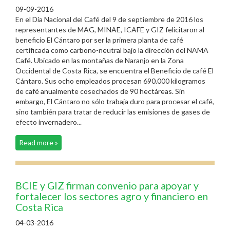
09-09-2016
En el Día Nacional del Café del 9 de septiembre de 2016 los
representantes de MAG, MINAE, ICAFE y GIZ felicitaron al
beneficio El Cántaro por ser la primera planta de café
certificada como carbono-neutral bajo la dirección del NAMA
Café. Ubicado en las montañas de Naranjo en la Zona
Occidental de Costa Rica, se encuentra el Beneficio de café El
Cántaro. Sus ocho empleados procesan 690.000 kilogramos
de café anualmente cosechados de 90 hectáreas. Sin
embargo, El Cántaro no sólo trabaja duro para procesar el café,
sino también para tratar de reducir las emisiones de gases de
efecto invernadero...
Read more »
BCIE y GIZ firman convenio para apoyar y
fortalecer los sectores agro y financiero en
Costa Rica
04-03-2016