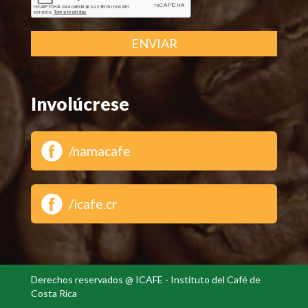
ENVIAR
Involúcrese
/namacafe
/icafe.cr
Derechos reservados @ ICAFE - Instituto del Café de
Costa Rica