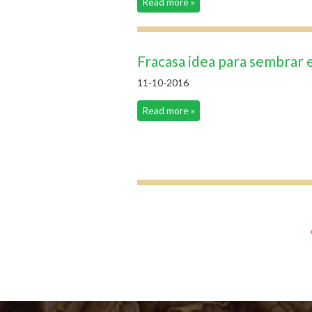
Read more »
Fracasa idea para sembrar e
11-10-2016
Read more »