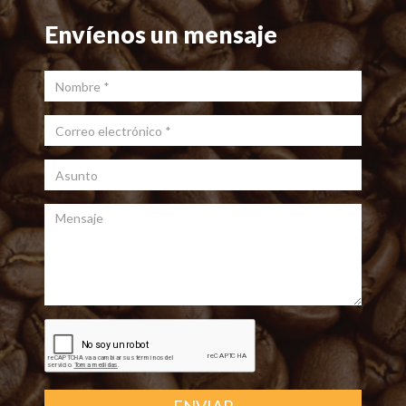
Envíenos un mensaje
Nombre
*
Correo electrónico
*
Asunto
Mensaje