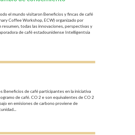
odo el mundo visitaron Beneficios y fincas de café
ordinary Coffee Workshop, ECW) organizado por
ren resumen, todas las innovaciones, perspectivas y
omporadora de café estadounidense Intelligentsia
eneficios de café participantes en la iniciativa
ilogramo de café. CO 2 e son equivalentes de CO 2
 bajo en emisiones de carbono proviene de
unidad...