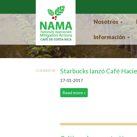
Pasar al contenido principal
Nosotros
Información
Starbucks lanzó Café Hacie
COMPARTIR
27-01-2017
Read more »