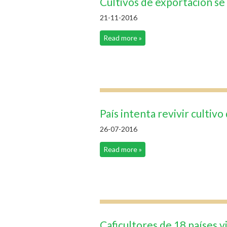
Cultivos de exportación se
21-11-2016
Read more »
País intenta revivir cultiv
26-07-2016
Read more »
Caficultores de 18 países 