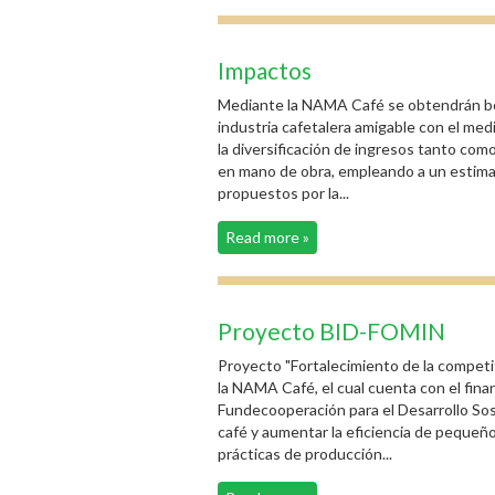
Impactos
Mediante la NAMA Café se obtendrán bene
industria cafetalera amigable con el me
la diversificación de ingresos tanto com
en mano de obra, empleando a un estimad
propuestos por la...
Read more »
Proyecto BID-FOMIN
Proyecto "Fortalecimiento de la competit
la NAMA Café, el cual cuenta con el fin
Fundecooperación para el Desarrollo Sos
café y aumentar la eficiencia de pequeñ
prácticas de producción...