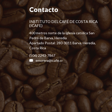
Contacto
INSTITUTO DEL CAFÉ DE COSTA RICA
(ICAFE)
400 metros norte de la iglesia católica San
Pedro de Barva, Heredia
Apartado Postal: 280-3011 Barva, Heredia,
Costa Rica
(506) 2243-7867
emorera@icafe.cr