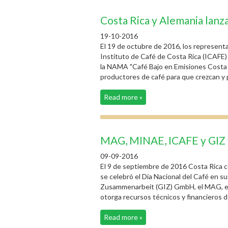
Costa Rica y Alemania lan
19-10-2016
El 19 de octubre de 2016, los represent
Instituto de Café de Costa Rica (ICAFE
la NAMA "Café Bajo en Emisiones Costa Ri
productores de café para que crezcan y 
Read more »
MAG, MINAE, ICAFE y GIZ fi
09-09-2016
El 9 de septiembre de 2016 Costa Rica c
se celebró el Día Nacional del Café en s
Zusammenarbeit (GIZ) GmbH, el MAG, el 
otorga recursos técnicos y financieros d
Read more »