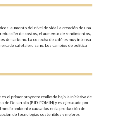
cos: aumento del nivel de vida La creación de una
 reducción de costos, el aumento de rendimientos,
ones de carbono. La cosecha de café es muy intensa
ercado cafetalero sano. Los cambios de política
 el primer proyecto realizado bajo la iniciativa de
ano de Desarrollo (BID-FOMIN) y es ejecutado por
al medio ambiente causados en la producción de
dopción de tecnologías sostenibles y mejores