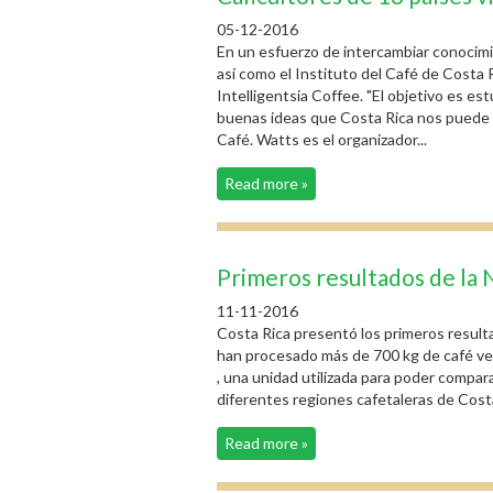
05-12-2016
En un esfuerzo de intercambiar conocimi
así como el Instituto del Café de Costa 
Intelligentsia Coffee. "El objetivo es es
buenas ideas que Costa Rica nos puede o
Café. Watts es el organizador...
Read more »
Primeros resultados de l
11-11-2016
Costa Rica presentó los primeros result
han procesado más de 700 kg de café ve
, una unidad utilizada para poder compa
diferentes regiones cafetaleras de Cost
Read more »