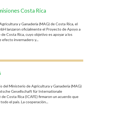
misiones Costa Rica
Agricultura y Ganadería (MAG) de Costa Rica, el
mbH lanzaron oficialmente el Proyecto de Apoyo a
 de Costa Rica, cuyo objetivo es apoyar a los
efecto invernadero y...
s
io del Ministerio de Agricultura y Ganadería (MAG)
eutsche Gesellschaft für Internationale
é de Costa Rica (ICAFE) firmaron un acuerdo que
odo el país. La cooperación...