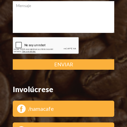
Mensaje
ENVIAR
Involúcrese
/namacafe