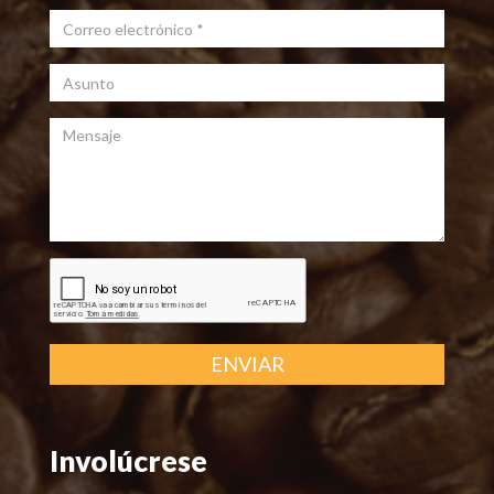
Correo electrónico
*
Asunto
Mensaje
ENVIAR
Involúcrese